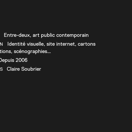
Entre-deux, art public contemporain
T
Identité visuelle, site internet, cartons
ON
ations, scénographies…
epuis 2006
Claire Soubrier
S